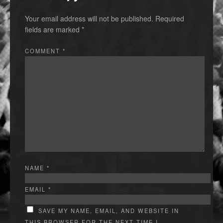
Your email address will not be published.
Required
fields are marked
*
COMMENT
*
NAME
*
EMAIL
*
SAVE MY NAME, EMAIL, AND WEBSITE IN
THIS BROWSER FOR THE NEXT TIME I