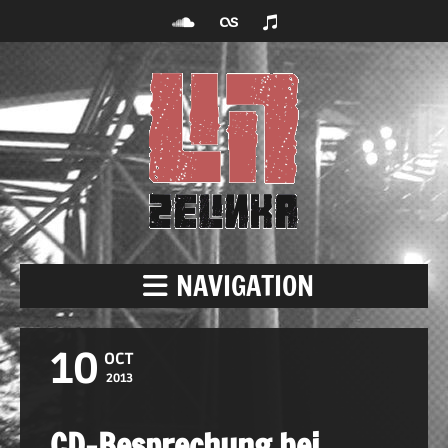
NAVIGATION
10
OCT
2013
CD-Besprechung bei