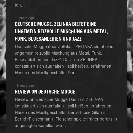
ten…
12 years ago
DEUTSCHE MUGGE: ZELINKA BIETET EINE
UNGEMEIN REIZVOLLE MISCHUNG AUS METAL,
FUNK, BLUESANLEIHEN UND JAZZ
Deutsche Mugge über Zelinka: “ZELINKA bietet eine
ungemein reizvolle Mischung aus Metal, Funk,
Bluesanleihen und Jazz”. Das Trio ZELINKA
konstituiert sich aus “alten”, soll heißen, erfahrenen
Hasen des Musikgeschäfts. Der…
12 years ago
REVIEW ON DEUTSCHE MUGGE
Review on Deutsche Mugge Das Trio ZELINKA
konstituiert sich aus “alten”, soll heißen, erfahrenen
Hasen des Musikgeschäfts. Der virtuose Gitarrist
Bernd “Fleischmann” Fleischer spielte früher bereits in
angesagten Kapellen wie…