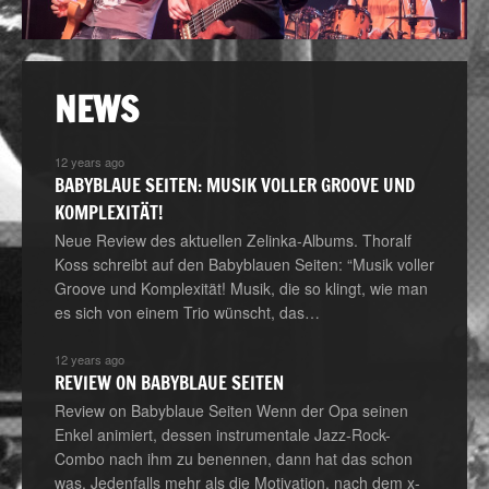
NEWS
12 years ago
BABYBLAUE SEITEN: MUSIK VOLLER GROOVE UND
KOMPLEXITÄT!
Neue Review des aktuellen Zelinka-Albums. Thoralf
Koss schreibt auf den Babyblauen Seiten: “Musik voller
Groove und Komplexität! Musik, die so klingt, wie man
es sich von einem Trio wünscht, das…
12 years ago
REVIEW ON BABYBLAUE SEITEN
Review on Babyblaue Seiten Wenn der Opa seinen
Enkel animiert, dessen instrumentale Jazz-Rock-
Combo nach ihm zu benennen, dann hat das schon
was. Jedenfalls mehr als die Motivation, nach dem x-