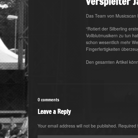
verspielter 
Das Team von Musicscan h
“Rotiert der Silberling er
Vollblutmusikern zu tun hat
schon wesentlich mehr Wert
Fingerfertigkeiten überzeu
Den gesamten Artikel könn
0 comments
Leave a Reply
Your email address will not be published.
Required 