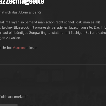
Jazzschlagseite
at sich das Album angehört:
stmal im Player, so bemerkt man schon recht schnell, daß man es mit
. Erdiger Bluesrock mit progressiv-verspielter Jazzschlagseite. Das Trio
 auf ein bündiges Songwriting, anstatt nur mit flashigen Soli und ext
gen zu wollen.”
t ihr bei
Musicscan
lesen.
fields are marked
*