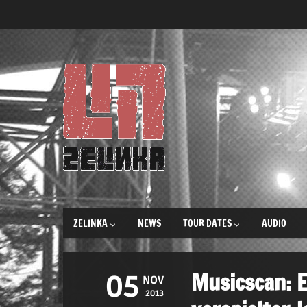
ZELINKA
NEWS
TOUR DATES
AUDIO
Musicscan: E
05
NOV
2013