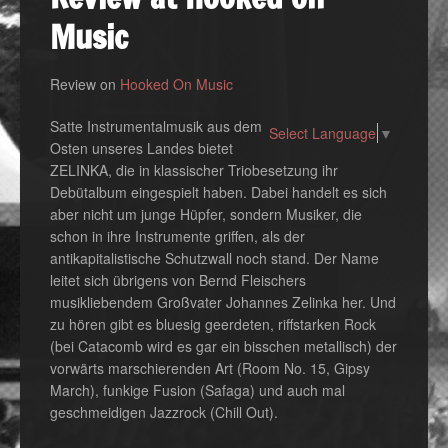
Music
Review on
Hooked On Music
Satte Instrumentalmusik aus dem
Select Language
▼
Osten unseres Landes bietet
ZELINKA, die in klassischer Triobesetzung ihr
Debütalbum eingespielt haben. Dabei handelt es sich
aber nicht um junge Hüpfer, sondern Musiker, die
schon in ihre Instrumente griffen, als der
antikapitalistische Schutzwall noch stand. Der Name
leitet sich übrigens von Bernd Fleischers
musikliebendem Großvater Johannes Zelinka her. Und
zu hören gibt es bluesig geerdeten, riffstarken Rock
(bei Catacomb wird es gar ein bisschen metallisch) der
vorwärts marschierenden Art (Room No. 15, Gipsy
March), funkige Fusion (Safaga) und auch mal
geschmeidigen Jazzrock (Chill Out).